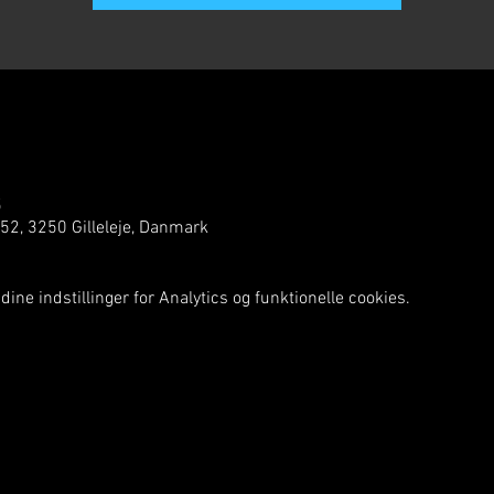
5
 52, 3250 Gilleleje, Danmark
ine indstillinger for Analytics og funktionelle cookies.