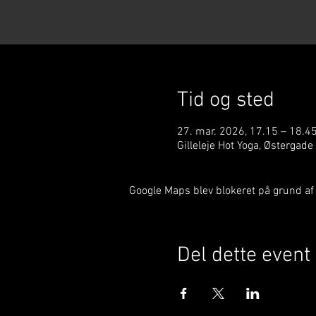
Tid og sted
27. mar. 2026, 17.15 – 18.4
Gilleleje Hot Yoga, Østergade
Google Maps blev blokeret på grund af d
Del dette event