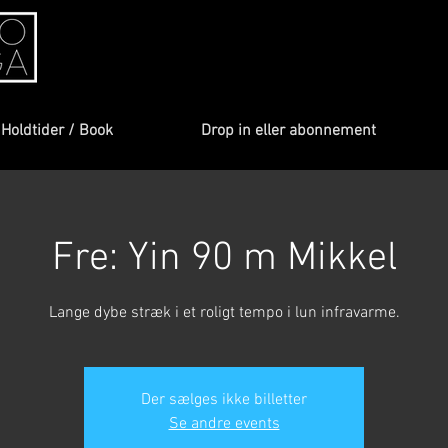
Holdtider / Book
Drop in eller abonnement
Fre: Yin 90 m Mikkel
Lange dybe stræk i et roligt tempo i lun infravarme.
Der sælges ikke billetter
Se andre events