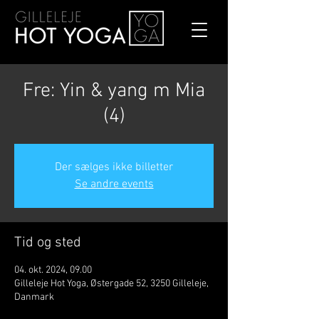
Fre: Yin & yang m Mia
(4)
Der sælges ikke billetter
Se andre events
Tid og sted
04. okt. 2024, 09.00
Gilleleje Hot Yoga, Østergade 52, 3250 Gilleleje,
Danmark