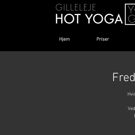
Hjem
Priser
Fred
Hvi
Ved