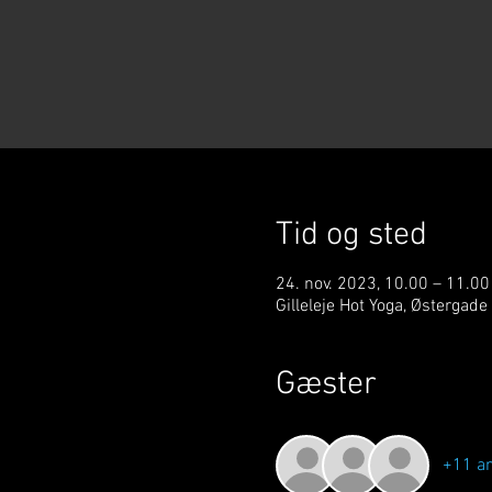
Tid og sted
24. nov. 2023, 10.00 – 11.00
Gilleleje Hot Yoga, Østergade
Gæster
+11 a