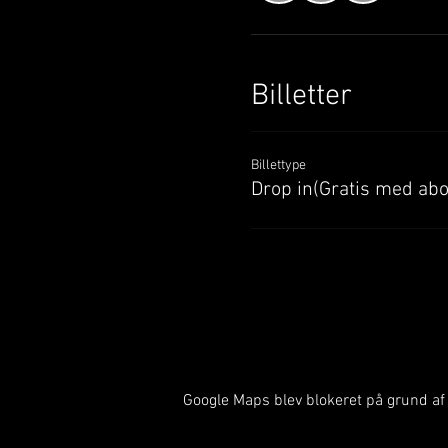
Billetter
Billettype
Drop in(Gratis med ab
Google Maps blev blokeret på grund af d