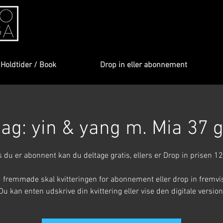
Holdtider / Book
Drop in eller abonnement
ag: yin & yang m. Mia 37 gr
s du er abonnent kan du deltage gratis, ellers er Drop in prisen 12
 fremmøde skal kvitteringen for abonnement eller drop in fremvi
Du kan enten udskrive din kvittering eller vise den digitale version