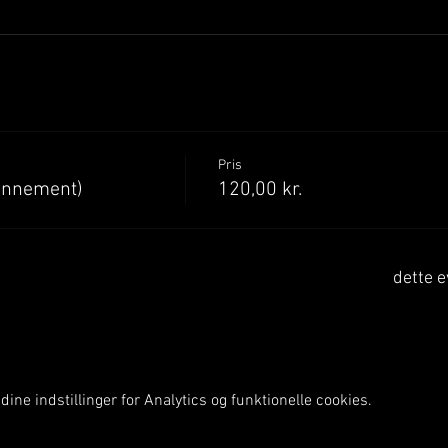
Pris
onnement)
120,00 kr.
dette e
ine indstillinger for Analytics og funktionelle cookies.