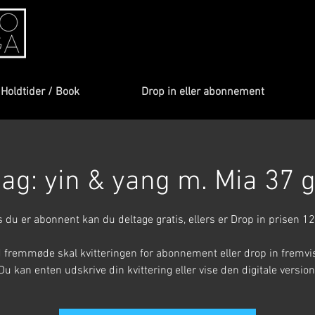
Holdtider / Book
Drop in eller abonnement
ag: yin & yang m. Mia 37 gr
s du er abonnent kan du deltage gratis, ellers er Drop in prisen 12
 fremmøde skal kvitteringen for abonnement eller drop in fremvi
Du kan enten udskrive din kvittering eller vise den digitale version