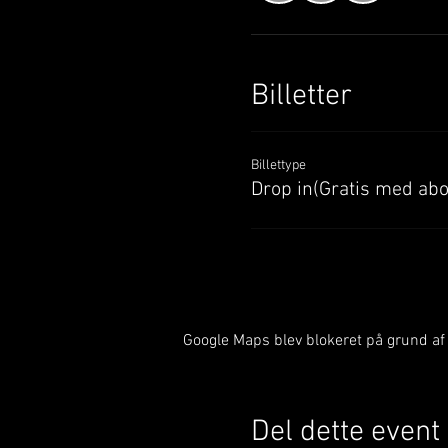
Billetter
Billettype
Drop in(Gratis med ab
Google Maps blev blokeret på grund af d
Del dette event