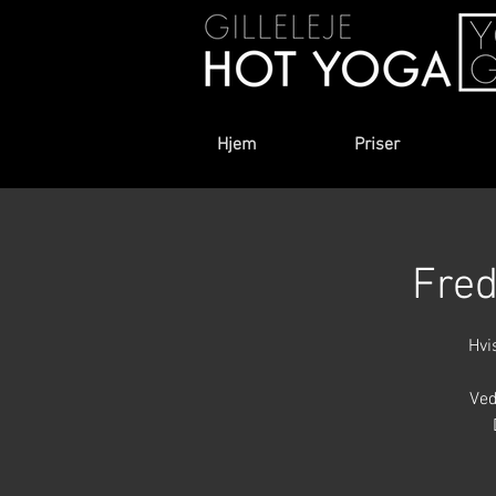
Hjem
Priser
Fred
Hvi
Ved