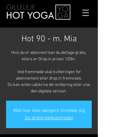
Hot 90 - m. Mia
Hvis du er abonnent kan du deltage gratis,
ellers er Drop in prisen 120kr.
Ved fremmøde skal kvitteringen for
abonnement eller drop in fremvises.
Du kan enten udskrive din kvittering eller vise
den digitale version.
Man kan ikke længere tilmelde sig
Se andre begivenheder