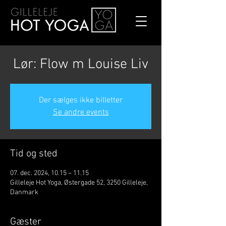
Lør: Flow m Louise Liv
Der sælges ikke billetter
Se andre events
Tid og sted
07. dec. 2024, 10.15 – 11.15
Gilleleje Hot Yoga, Østergade 52, 3250 Gilleleje,
Danmark
Gæster