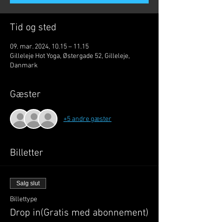
Tid og sted
09. mar. 2024, 10.15 – 11.15
Gilleleje Hot Yoga, Østergade 52, Gilleleje,
Danmark
Gæster
+5 andre gæster
Billetter
Salg slut
Billettype
Drop in(Gratis med abonnement)