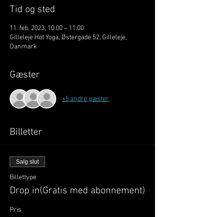
Tid og sted
11. feb. 2023, 10.00 – 11.00
Gilleleje Hot Yoga, Østergade 52, Gilleleje,
Danmark
Gæster
+5 andre gæster
Billetter
Salg slut
Billettype
Drop in(Gratis med abonnement)
Pris