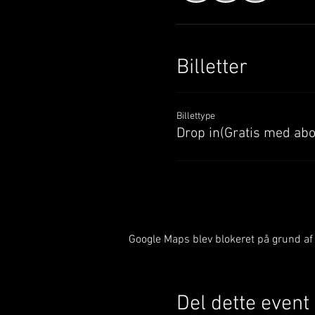
Billetter
Billettype
Drop in(Gratis med ab
Google Maps blev blokeret på grund af d
Del dette event