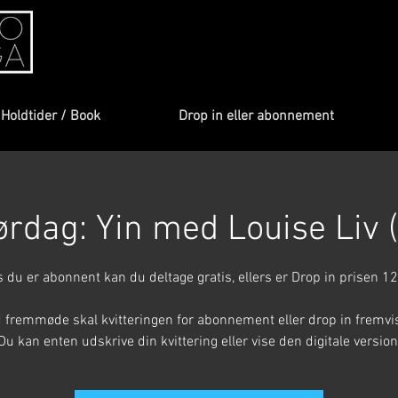
Holdtider / Book
Drop in eller abonnement
ørdag: Yin med Louise Liv (
s du er abonnent kan du deltage gratis, ellers er Drop in prisen 12
 fremmøde skal kvitteringen for abonnement eller drop in fremvi
Du kan enten udskrive din kvittering eller vise den digitale version