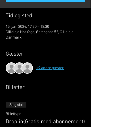
Tid og sted
15. jan. 2024, 17.30 – 18.30
Gilleleje Hot Yoga, Østergade 52, Gilleleje,
Danmark
Gæster
+9 andre gæster
Billetter
Salg slut
Billettype
Drop in(Gratis med abonnement)