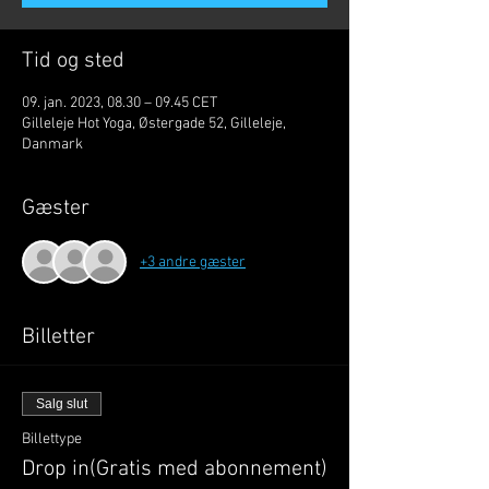
Tid og sted
09. jan. 2023, 08.30 – 09.45 CET
Gilleleje Hot Yoga, Østergade 52, Gilleleje,
Danmark
Gæster
+3 andre gæster
Billetter
Salg slut
Billettype
Drop in(Gratis med abonnement)