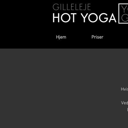
Hjem
Priser
Hvi
Ved