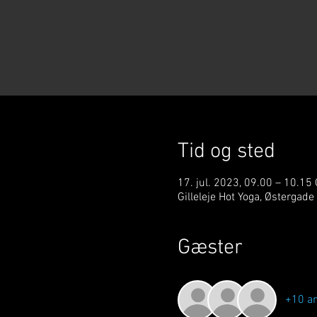
Tid og sted
17. jul. 2023, 09.00 – 10.15
Gilleleje Hot Yoga, Østergade
Gæster
+10 a