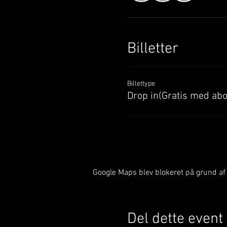
Billetter
Billettype
Drop in(Gratis med ab
Google Maps blev blokeret på grund af d
Del dette event