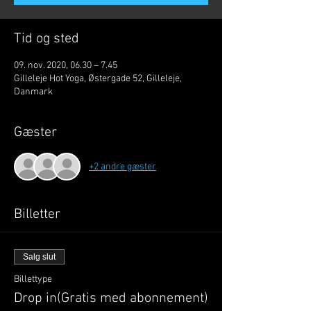
Tid og sted
09. nov. 2020, 06.30 – 7.45
Gilleleje Hot Yoga, Østergade 52, Gilleleje,
Danmark
Gæster
+2 andre gæster
Billetter
Salg slut
Billettype
Drop in(Gratis med abonnement)