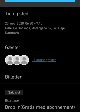
Tid og sted
23. nov. 2020, 06.30 – 7.45
Gilleleje Hot Yoga, Østergade 52, Gilleleje,
Danmark
Gæster
+1 andre gæster
Billetter
Salg slut
Billettype
Drop in(Gratis med abonnement)