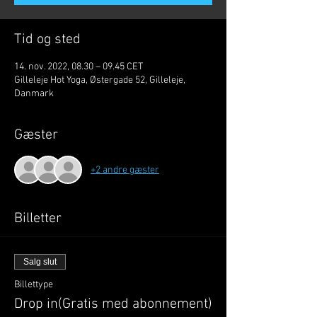
Tid og sted
14. nov. 2022, 08.30 – 09.45 CET
Gilleleje Hot Yoga, Østergade 52, Gilleleje,
Danmark
Gæster
+2 andre gæster
Billetter
Salg slut
Billettype
Drop in(Gratis med abonnement)