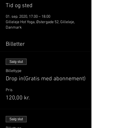
Tid og sted
01. sep. 2020, 17.00 – 18.00
Gilleleje Hot Yoga, Østergade 52, Gilleleje,
Danmark
Billetter
Salg slut
Billettype
Drop in(Gratis med abonnement)
Pris
120,00 kr.
Salg slut