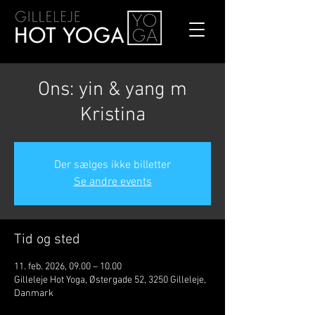
Ons: yin & yang m
Kristina
Der sælges ikke billetter
Se andre events
Tid og sted
11. feb. 2026, 09.00 – 10.00
Gilleleje Hot Yoga, Østergade 52, 3250 Gilleleje,
Danmark