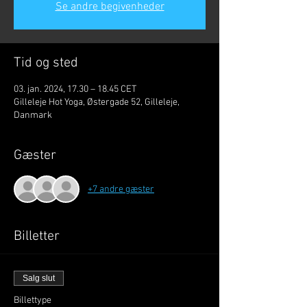
Se andre begivenheder
Tid og sted
03. jan. 2024, 17.30 – 18.45 CET
Gilleleje Hot Yoga, Østergade 52, Gilleleje,
Danmark
Gæster
+7 andre gæster
Billetter
Salg slut
Billettype