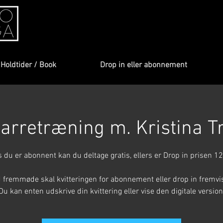
Holdtider / Book
Drop in eller abonnement
arretræning m. Kristina Tro
s du er abonnent kan du deltage gratis, ellers er Drop in prisen 12
 fremmøde skal kvitteringen for abonnement eller drop in fremvi
Du kan enten udskrive din kvittering eller vise den digitale version