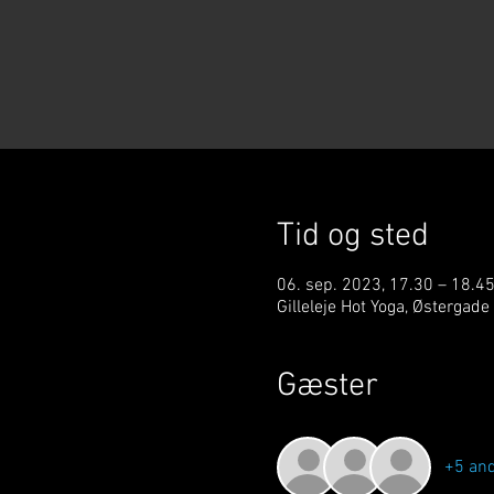
Tid og sted
06. sep. 2023, 17.30 – 18.4
Gilleleje Hot Yoga, Østergade
Gæster
+5 an