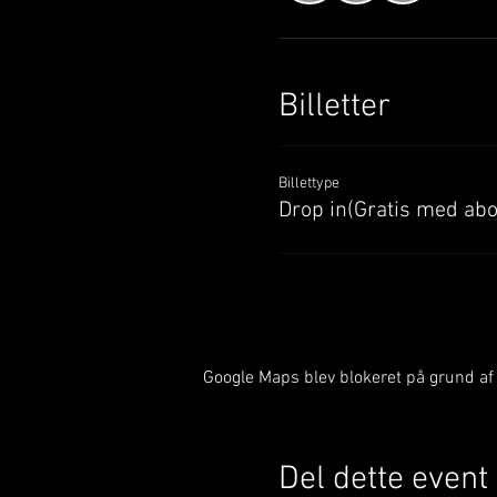
Billetter
Billettype
Drop in(Gratis med ab
Google Maps blev blokeret på grund af d
Del dette event