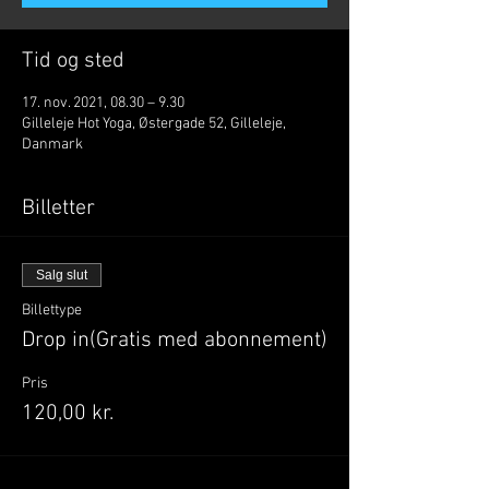
Tid og sted
17. nov. 2021, 08.30 – 9.30
Gilleleje Hot Yoga, Østergade 52, Gilleleje,
Danmark
Billetter
Salg slut
Billettype
Drop in(Gratis med abonnement)
Pris
120,00 kr.