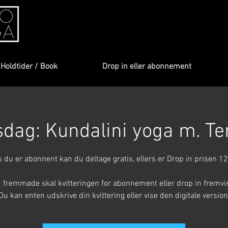
Holdtider / Book
Drop in eller abonnement
dag: Kundalini yoga m. T
s du er abonnent kan du deltage gratis, ellers er Drop in prisen 12
 fremmøde skal kvitteringen for abonnement eller drop in fremvi
Du kan enten udskrive din kvittering eller vise den digitale version