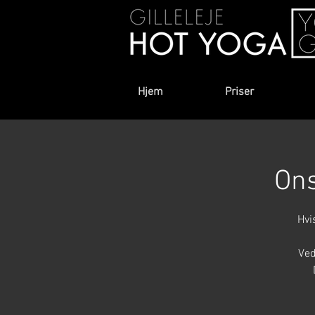
Hjem
Priser
Ons
Hvi
Ved