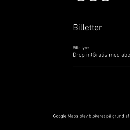
Billetter
Billettype
Drop in(Gratis med ab
Google Maps blev blokeret på grund af d