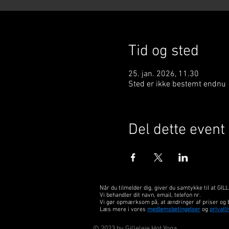
Tid og sted
25. jan. 2026, 11.30
Sted er ikke bestemt endnu
Del dette event
Når du tilmelder dig, giver du samtykke til at 
Vi behandler dit navn, email, telefon nr.
Vi gør opmærksom på, at ændringer af priser og 
Læs mere i vores
medlemsbetingelser
og
privatli
© 2023 by Gilleleje Hot Yoga