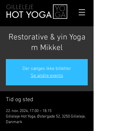
Restorative & yin Yoga
m Mikkel
Der sælges ikke billetter
Se andre events
Tid og sted
22. nov. 2024, 17.00 – 18.15
Gilleleje Hot Yoga, Østergade 52, 3250 Gilleleje,
Danmark