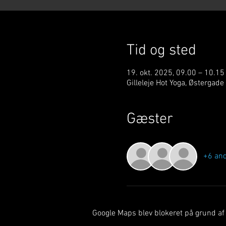
Tid og sted
19. okt. 2025, 09.00 – 10.15
Gilleleje Hot Yoga, Østergade
Gæster
+6 an
Google Maps blev blokeret på grund af d