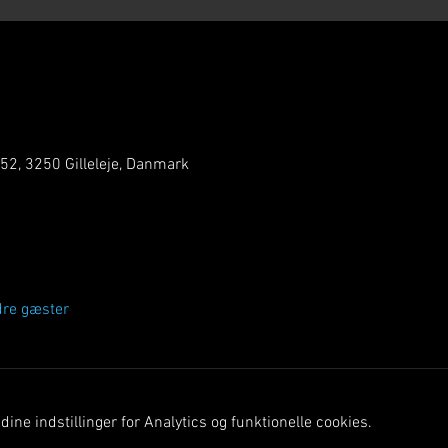
 52, 3250 Gilleleje, Danmark
dre gæster
ine indstillinger for Analytics og funktionelle cookies.