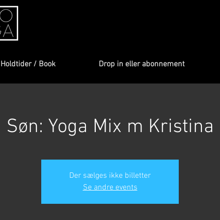
Holdtider / Book
Drop in eller abonnement
Søn: Yoga Mix m Kristina
Der sælges ikke billetter
Se andre events