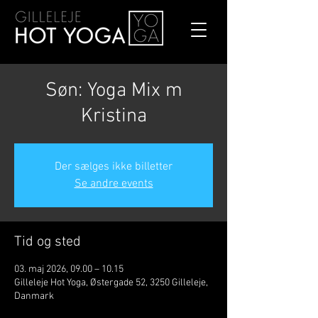
Søn: Yoga Mix m
Kristina
Der sælges ikke billetter
Se andre events
Tid og sted
03. maj 2026, 09.00 – 10.15
Gilleleje Hot Yoga, Østergade 52, 3250 Gilleleje,
Danmark