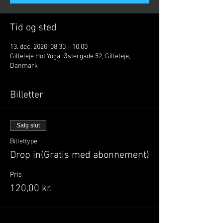
Tid og sted
13. dec. 2020, 08.30 – 10.00
Gilleleje Hot Yoga, Østergade 52, Gilleleje,
Danmark
Billetter
Salg slut
Billettype
Drop in(Gratis med abonnement)
Pris
120,00 kr.