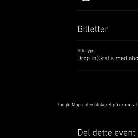
Billetter
Billettype
Drop in(Gratis med ab
Google Maps blev blokeret på grund af d
Del dette event