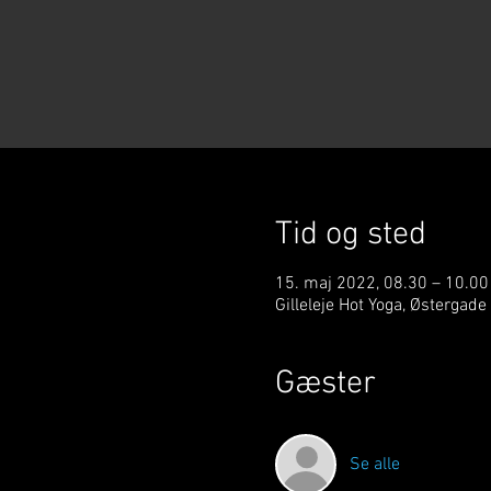
Tid og sted
15. maj 2022, 08.30 – 10.00
Gilleleje Hot Yoga, Østergade
Gæster
Se alle