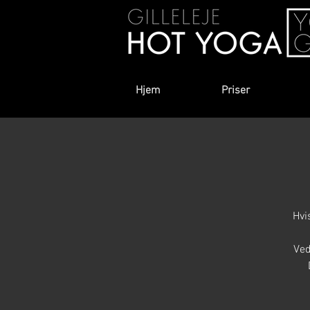
Hjem
Priser
Hvi
Ved