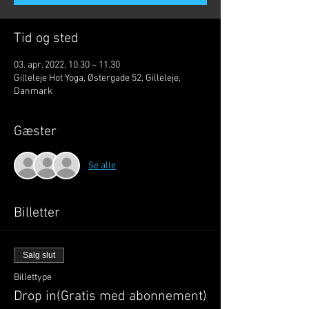
Tid og sted
03. apr. 2022, 10.30 – 11.30
Gilleleje Hot Yoga, Østergade 52, Gilleleje,
Danmark
Gæster
Se alle
Billetter
Salg slut
Billettype
Drop in(Gratis med abonnement)