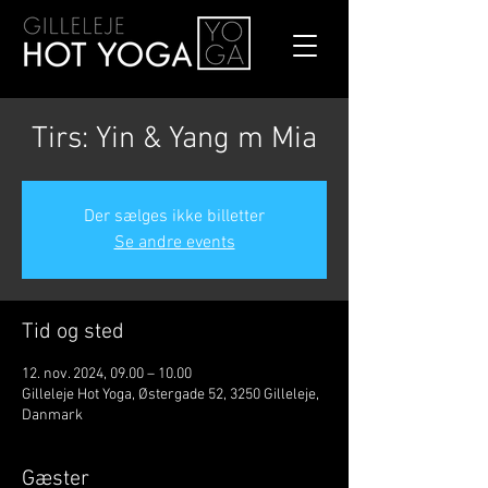
Tirs: Yin & Yang m Mia
Der sælges ikke billetter
Se andre events
Tid og sted
12. nov. 2024, 09.00 – 10.00
Gilleleje Hot Yoga, Østergade 52, 3250 Gilleleje,
Danmark
Gæster