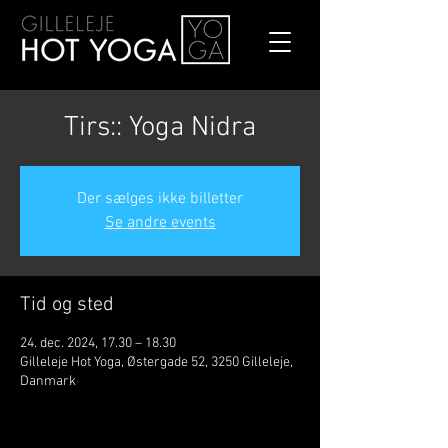
Tirs:: Yoga Nidra
Der sælges ikke billetter
Se andre events
Tid og sted
24. dec. 2024, 17.30 – 18.30
Gilleleje Hot Yoga, Østergade 52, 3250 Gilleleje,
Danmark