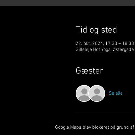
Tid og sted
22. okt. 2024, 17.30 – 18.30
Gilleleje Hot Yoga, Østergade
Gæster
Se alle
Google Maps blev blokeret på grund af d