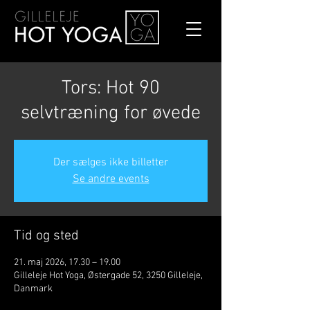
Tors: Hot 90
selvtræning for øvede
Der sælges ikke billetter
Se andre events
Tid og sted
21. maj 2026, 17.30 – 19.00
Gilleleje Hot Yoga, Østergade 52, 3250 Gilleleje,
Danmark