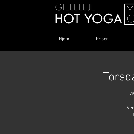
Hjem
Priser
Torsda
Hvi
Ved