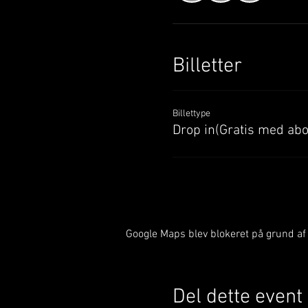
Billetter
Billettype
Drop in(Gratis med ab
Google Maps blev blokeret på grund af d
Del dette event