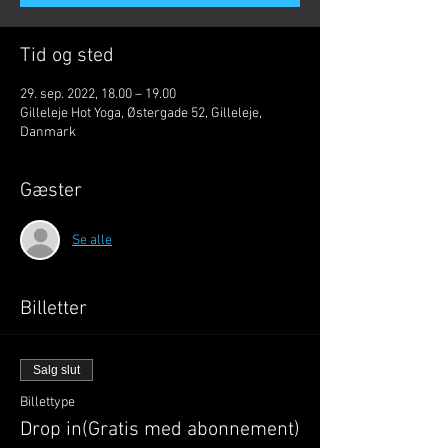
Tid og sted
29. sep. 2022, 18.00 – 19.00
Gilleleje Hot Yoga, Østergade 52, Gilleleje,
Danmark
Gæster
Se alle
Billetter
Salg slut
Billettype
Drop in(Gratis med abonnement)