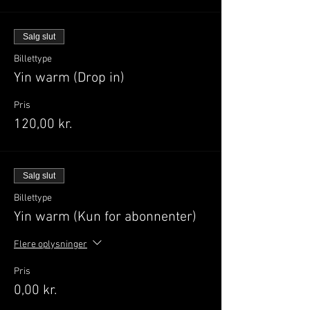
Salg slut
Billettype
Yin warm (Drop in)
Pris
120,00 kr.
Salg slut
Billettype
Yin warm (Kun for abonnenter)
Flere oplysninger
Pris
0,00 kr.